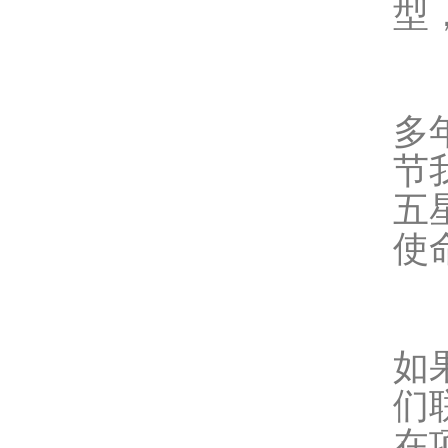
型
多
节
五
使
如
们
在