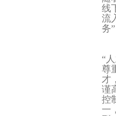
线
流
务
“
尊
才
谨
控
一