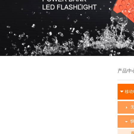
产品中
移动
双