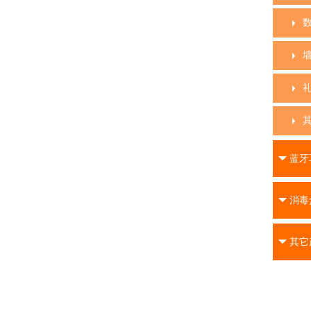
蓝牙
消毒
其它