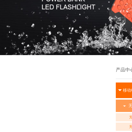
产品中
移动
无
无