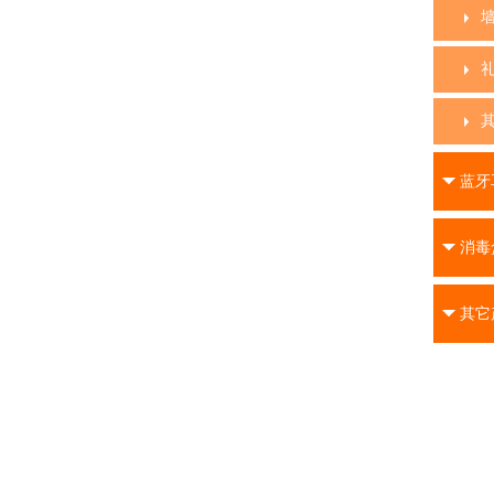
蓝牙
消毒
其它