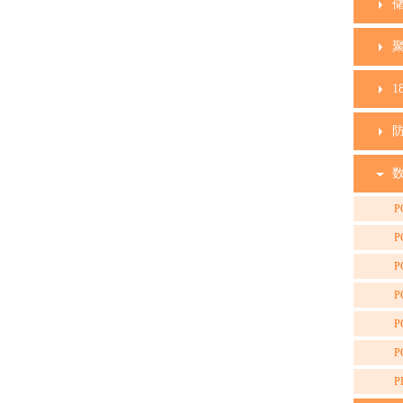
1
P
P
P
P
P
P
P