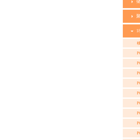
1
移
P
P
P
P
P
P
P
P
P