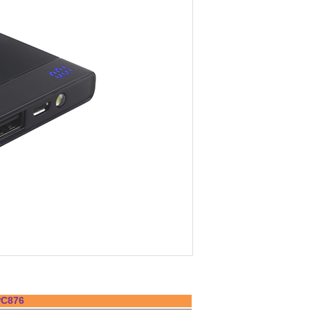
PC876