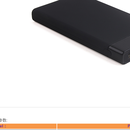
参数:
el
：