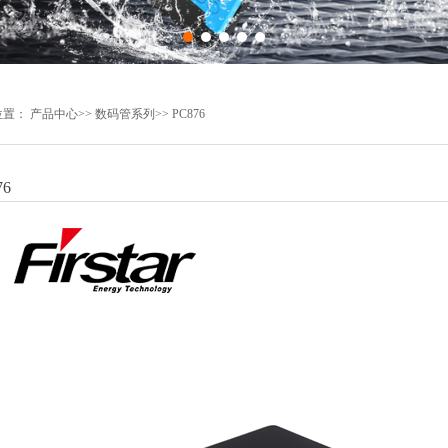
位置：
产品中心
>>
数码管系列
>>
PC876
76