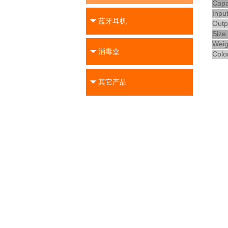
Capa
Inpu
蓝牙耳机
Out
Siz
Wei
消毒盒
Col
其它产品