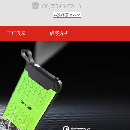
(86)755-89477413
工厂展示
联系方式