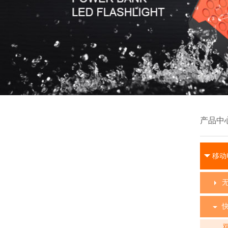
产品中
移动
双