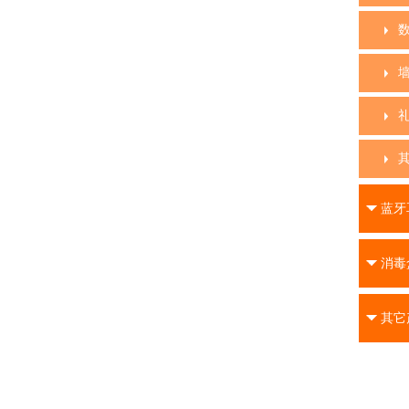
蓝牙
消毒
其它