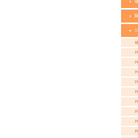
1
移
P
P
P
P
P
P
P
P
P